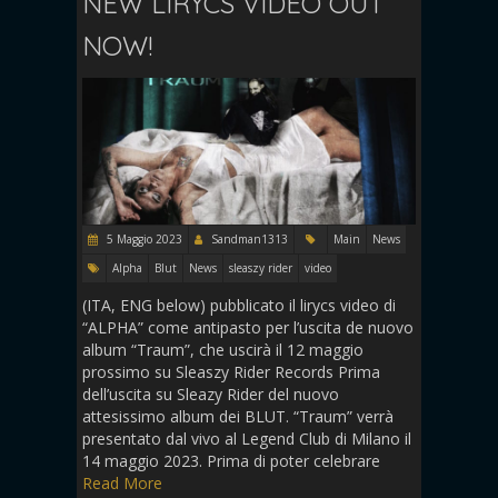
NEW LIRYCS VIDEO OUT
NOW!
5 Maggio 2023
Sandman1313
Main
News
Alpha
Blut
News
sleaszy rider
video
(ITA, ENG below) pubblicato il lirycs video di
“ALPHA” come antipasto per l’uscita de nuovo
album “Traum”, che uscirà il 12 maggio
prossimo su Sleaszy Rider Records Prima
dell’uscita su Sleazy Rider del nuovo
attesissimo album dei BLUT. “Traum” verrà
presentato dal vivo al Legend Club di Milano il
14 maggio 2023. Prima di poter celebrare
Read More