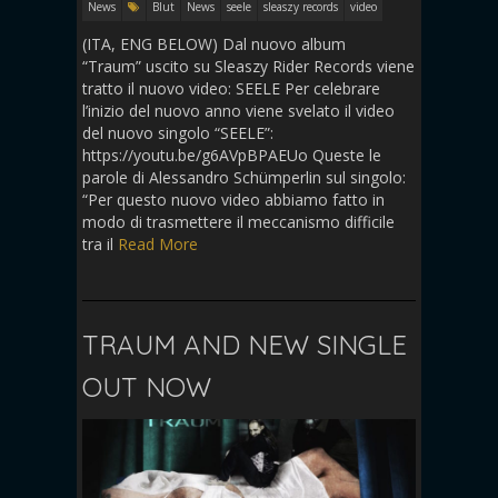
News
Blut
News
seele
sleaszy records
video
(ITA, ENG BELOW) Dal nuovo album
“Traum” uscito su Sleaszy Rider Records viene
tratto il nuovo video: SEELE Per celebrare
l’inizio del nuovo anno viene svelato il video
del nuovo singolo “SEELE”:
https://youtu.be/g6AVpBPAEUo Queste le
parole di Alessandro Schümperlin sul singolo:
“Per questo nuovo video abbiamo fatto in
modo di trasmettere il meccanismo difficile
tra il
Read More
TRAUM AND NEW SINGLE
OUT NOW