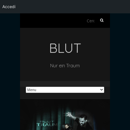
Accedi
Ricerca
per:
BLUT
Nur ein Traum