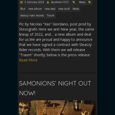
5 Gennaio 2023
Sandman1313
News
Blut
new album
new deal
new stuff
News
sleaszy rider records
Traum
Pic by Nicolas “Xas” Giordano, post prod by
Stesografo Here we are! New year, the same
lineup of 2022, and… a new album and deal
for us.We are proud and happy to announce
that we have signed a contract with Sleaszy
Rider records. With them we will release
“Traum” shortly; below is the press release
Read More
SAMONIONS’ NIGHT OUT
NOW!