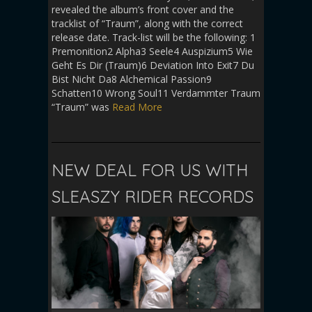
revealed the album’s front cover and the
tracklist of “Traum”, along with the correct
release date. Track-list will be the following: 1
Premonition2 Alpha3 Seele4 Auspizium5 Wie
Geht Es Dir (Traum)6 Deviation Into Exit7 Du
Bist Nicht Da8 Alchemical Passion9
Schatten10 Wrong Soul11 Verdammter Traum
“Traum” was
Read More
NEW DEAL FOR US WITH
SLEASZY RIDER RECORDS