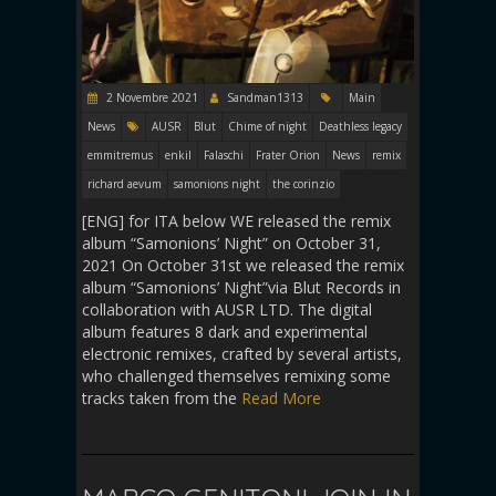
2 Novembre 2021
Sandman1313
Main
News
AUSR
Blut
Chime of night
Deathless legacy
emmitremus
enkil
Falaschi
Frater Orion
News
remix
richard aevum
samonions night
the corinzio
[ENG] for ITA below WE released the remix
album “Samonions’ Night” on October 31,
2021 On October 31st we released the remix
album “Samonions’ Night”via Blut Records in
collaboration with AUSR LTD. The digital
album features 8 dark and experimental
electronic remixes, crafted by several artists,
who challenged themselves remixing some
tracks taken from the
Read More