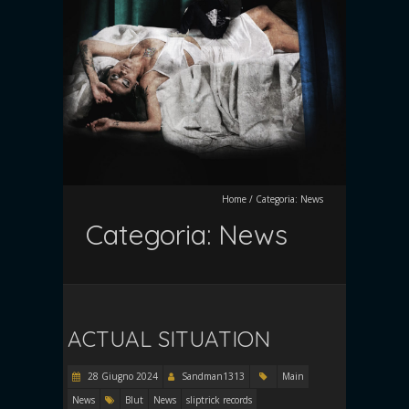
Home
/
Categoria:
News
Categoria:
News
ACTUAL SITUATION
28 Giugno 2024
Sandman1313
Main
News
Blut
News
sliptrick records