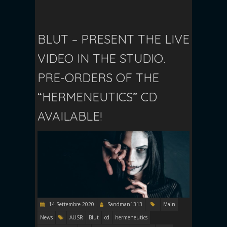
BLUT – PRESENT THE LIVE
VIDEO IN THE STUDIO.
PRE-ORDERS OF THE
“HERMENEUTICS” CD
AVAILABLE!
14 Settembre 2020
Sandman1313
Main
News
AUSR
Blut
cd
hermeneutics