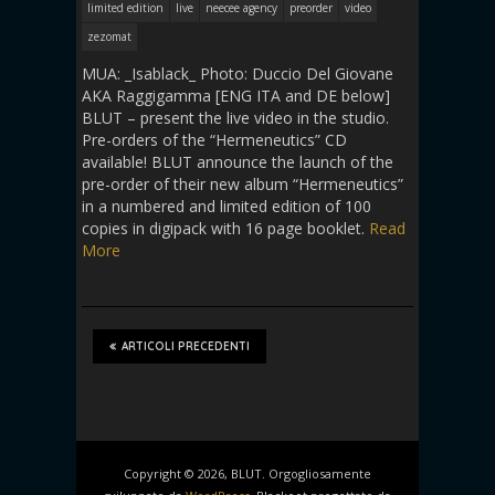
limited edition
live
neecee agency
preorder
video
zezomat
MUA: _Isablack_ Photo: Duccio Del Giovane
AKA Raggigamma [ENG ITA and DE below]
BLUT – present the live video in the studio.
Pre-orders of the “Hermeneutics” CD
available! BLUT announce the launch of the
pre-order of their new album “Hermeneutics”
in a numbered and limited edition of 100
copies in digipack with 16 page booklet.
Read
More
ARTICOLI PRECEDENTI
Copyright © 2026, BLUT. Orgogliosamente