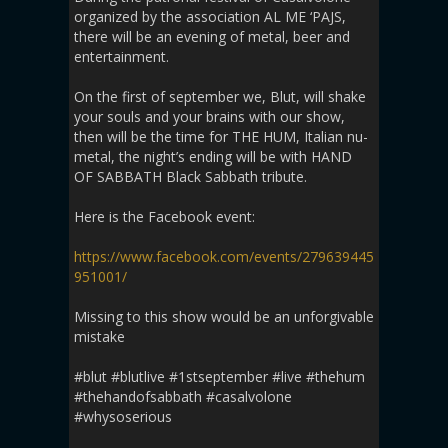
organized by the association AL ME ‘PAJS,
there will be an evening of metal, beer and
entertainment.
On the first of september we, Blut, will shake
your souls and your brains with our show,
then will be the time for THE HUM, Italian nu-
metal, the night’s ending will be with HAND
OF SABBATH Black Sabbath tribute.
Here is the Facebook event:
https://www.facebook.com/events/279639445
951001/
Missing to this show would be an unforgivable
mistake
#blut #blutlive #1stseptember #live #thehum
#thehandofsabbath #casalvolone
#whysoserious