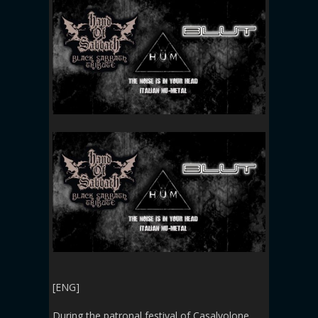
[ENG]
During the patronal festival of Casalvolone