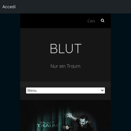
Accedi
Ricerca
per:
BLUT
Nur ein Traum