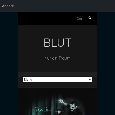
Accedi
Ricerca
per:
BLUT
Nur ein Traum