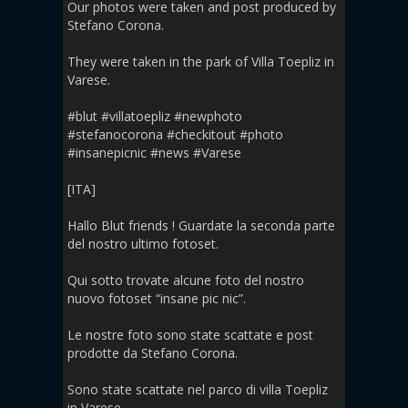
Our photos were taken and post produced by
Stefano Corona.
They were taken in the park of Villa Toepliz in
Varese.
#blut #villatoepliz #newphoto
#stefanocorona #checkitout #photo
#insanepicnic #news #Varese
[ITA]
Hallo Blut friends ! Guardate la seconda parte
del nostro ultimo fotoset.
Qui sotto trovate alcune foto del nostro
nuovo fotoset “insane pic nic”.
Le nostre foto sono state scattate e post
prodotte da Stefano Corona.
Sono state scattate nel parco di villa Toepliz
in Varese