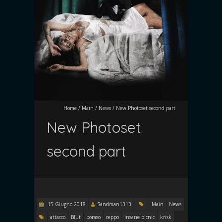
Home
/
Main
/
News
/
New Photoset second part
New Photoset
second part
15 Giugno 2018
Sandman1313
Main
News
attacco
Blut
boraso
ceppo
insane picnic
krisk