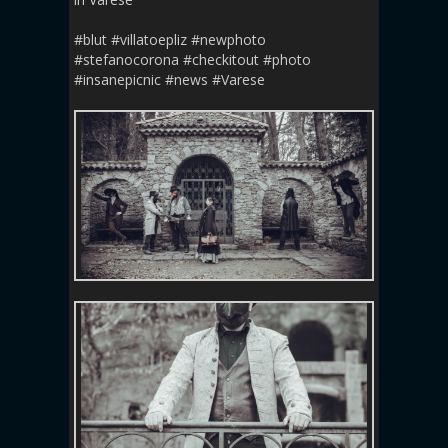
#blut #villatoepliz #newphoto
#stefanocorona #checkitout #photo
#insanepicnic #news #Varese