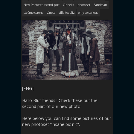
New Photoset second part
Ophelia
photo set
Sandman
stefano corona
Varese
villa toepliz
why so serious
[ENG]
Hallo Blut friends ! Check these out the
second part of our new photo.
Here below you can find some pictures of our
new photoset “insane pic nic”.