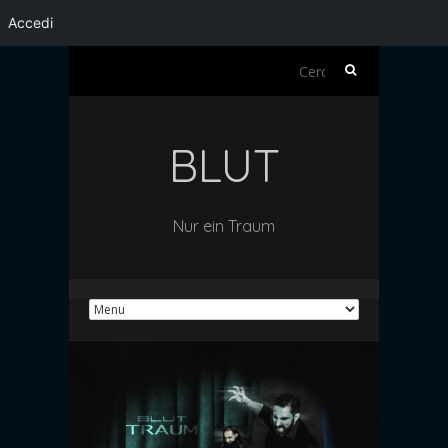
Accedi
Ricerca
per:
BLUT
Nur ein Traum