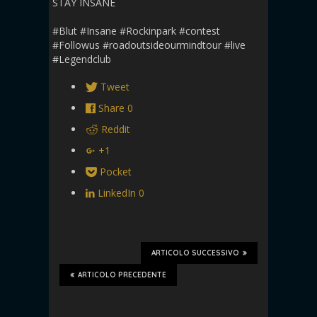
STAY INSANE
#Blut #Insane #Rockinpark #contest
#Followus #roadoutsideourmindtour #live
#Legendclub
Tweet
Share
0
Reddit
+1
Pocket
LinkedIn
0
ARTICOLO SUCCESSIVO
ARTICOLO PRECEDENTE