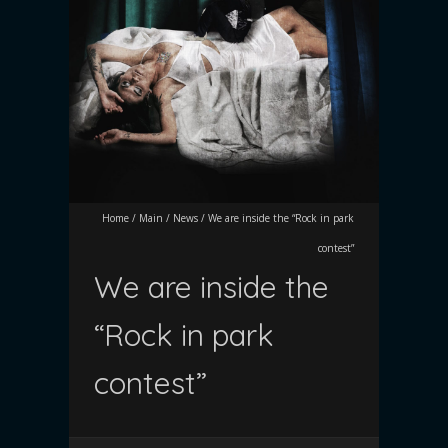
Home
/
Main
/
News
/
We are inside the “Rock in park
contest”
We are inside the
“Rock in park
contest”