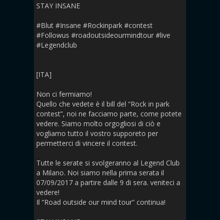
STAY INSANE
#Blut #Insane #Rockinpark #contest
#Followus #roadoutsideourmindtour #live
#Legendclub
[ITA]
Non ci fermiamo!
Quello che vedete è il bill del “Rock in park
contest”, noi ne facciamo parte, come potete
vedere. Siamo molto orgogliosi di ciò e
vogliamo tutto il vostro supporeto per
permetterci di vincere il contest.
Tutte le serate si svolgeranno al Legend Club
a Milano. Noi siamo nella prima serata il
07/09/2017 a partire dalle 9 di sera. veniteci a
vedere!
Il “Road outside our mind tour” continua!