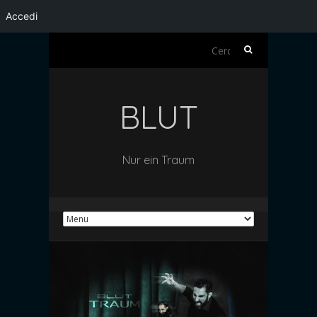
Accedi
Ricerca
per:
BLUT
Nur ein Traum