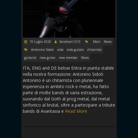
10 Luglio 2020
Sandman1313
Main
News
Antonino Sidoti
arda
arda guitars
chitarrista
guitarist
new guitar
new member
News
ITA, ENG and DE below Entra in pianta stabile
nella nostra formazione: Antonino Sidoti
Antonino è un chitarrista con pluriennale
esperienza in ambito rock e metal, ha fatto
parte di molte bands di varia estrazione,
suonando dal Goth al prog metal, dal metal
sinfonico al brutal, oltre a partecipare a tribute
bands di Avantasia e
Read More