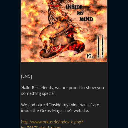
[ENG]
Hallo Blut friends, we are proud to show you
something special.
We and our cd “Inside my mind part II” are
inside the Orkus Magazine’s website:
http://www.orkus.de/index_d.php?
id=7487&siteId=news