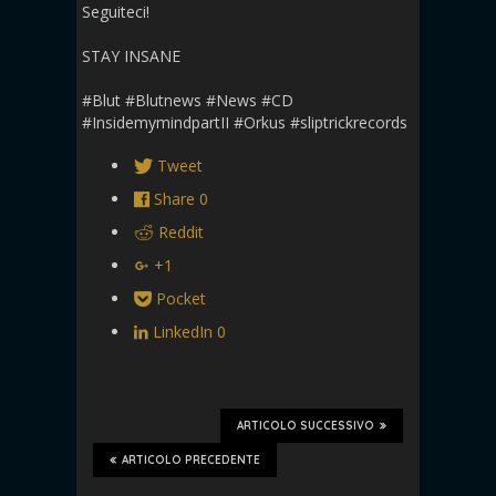
Seguiteci!
STAY INSANE
#Blut #Blutnews #News #CD
#InsidemymindpartII #Orkus #sliptrickrecords
Tweet
Share
0
Reddit
+1
Pocket
LinkedIn
0
ARTICOLO SUCCESSIVO
ARTICOLO PRECEDENTE