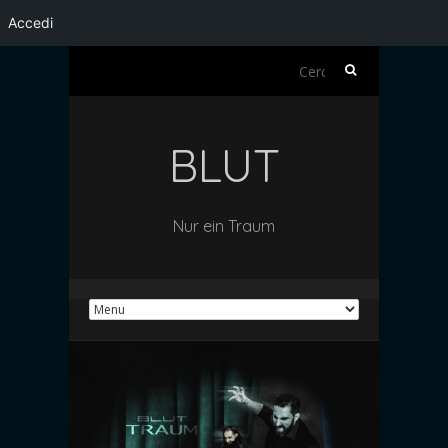
Accedi
Ricerca
per:
BLUT
Nur ein Traum