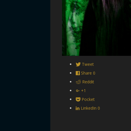
Tweet
Share
0
Reddit
+1
Pocket
LinkedIn
0