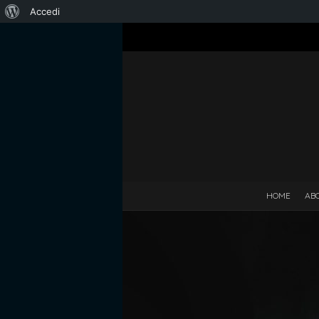
Informazioni
Accedi
su
WordPress
HOME
AB