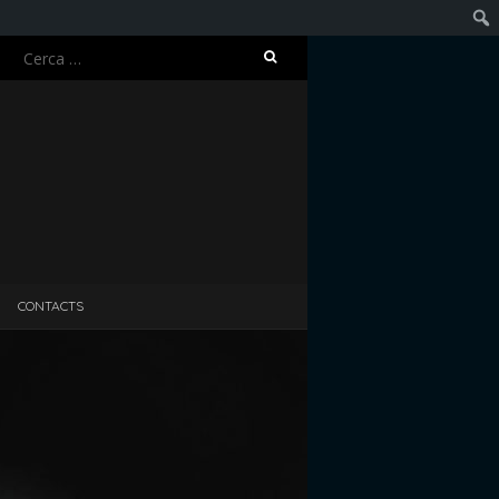
Ricerca
Cerc
per:
CONTACTS