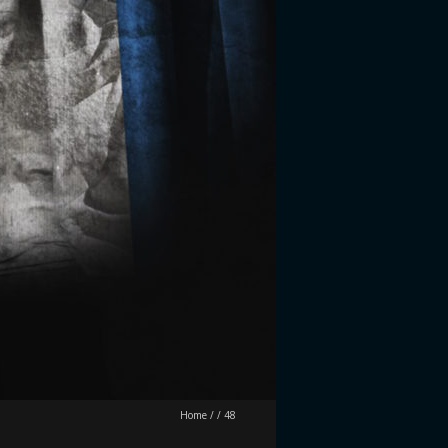
Home
/
/
48