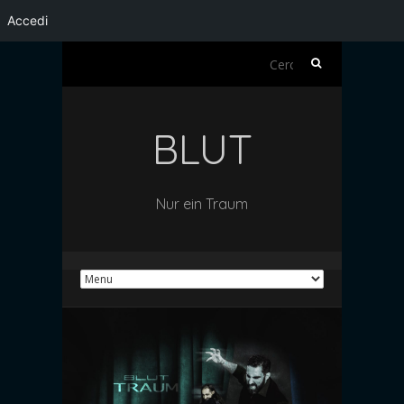
Accedi
Ricerca
per:
BLUT
Nur ein Traum