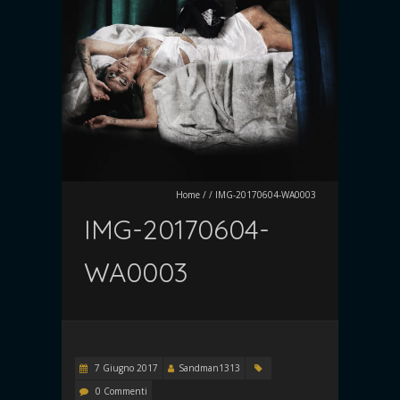
Home
/
/
IMG-20170604-WA0003
IMG-20170604-
WA0003
7 Giugno 2017
Sandman1313
0 Commenti