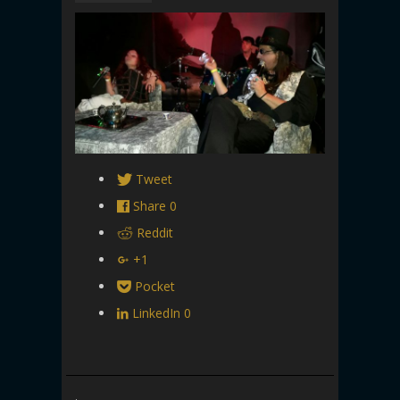
Tweet
Share
0
Reddit
+1
Pocket
LinkedIn
0