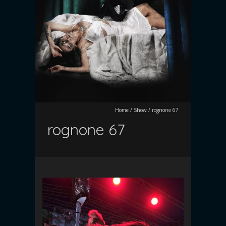
Home
/
Show
/
rognone 67
rognone 67