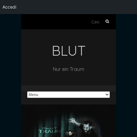
Accedi
Ricerca
per:
BLUT
Nur ein Traum