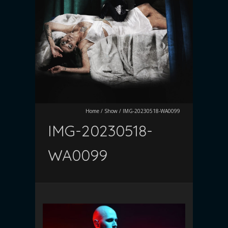
Home
/
Show
/
IMG-20230518-WA0099
IMG-20230518-
WA0099