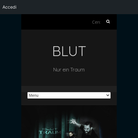
Accedi
Ricerca
per:
BLUT
Nur ein Traum