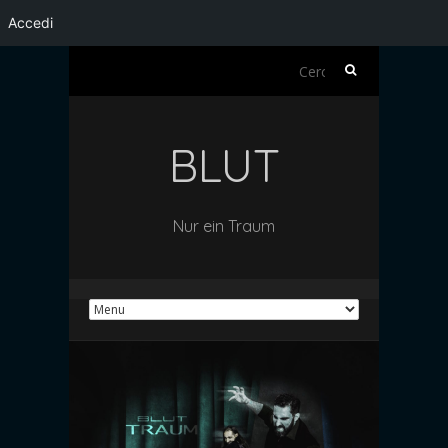
Accedi
Ricerca
per:
BLUT
Nur ein Traum