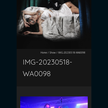
Home
/
Show
/
IMG-20230518-WA0098
IMG-20230518-
WA0098