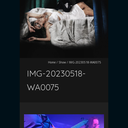
Home
/
Show
/
IMG-20230518-WA0075
IMG-20230518-
WA0075