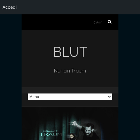
Accedi
Ricerca
per:
BLUT
Nur ein Traum