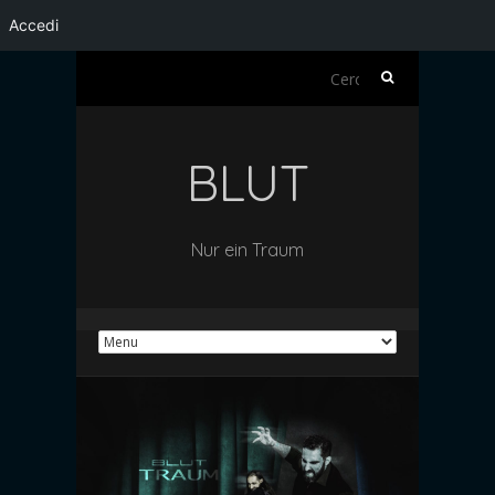
Accedi
Ricerca
per:
BLUT
Nur ein Traum