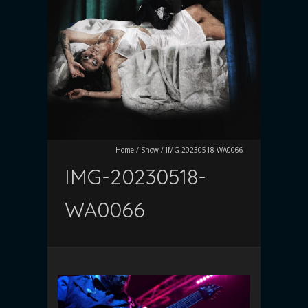
Home
/
Show
/
IMG-20230518-WA0066
IMG-20230518-
WA0066