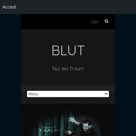
Accedi
Ricerca
per:
BLUT
Nur ein Traum