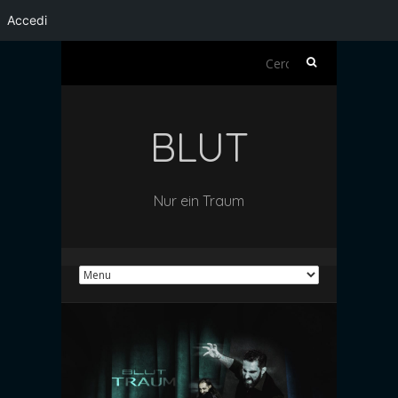
Accedi
Ricerca
per:
BLUT
Nur ein Traum