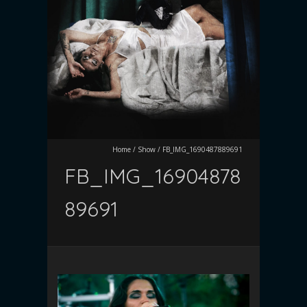
Home
/
Show
/
FB_IMG_1690487889691
FB_IMG_16904878
89691