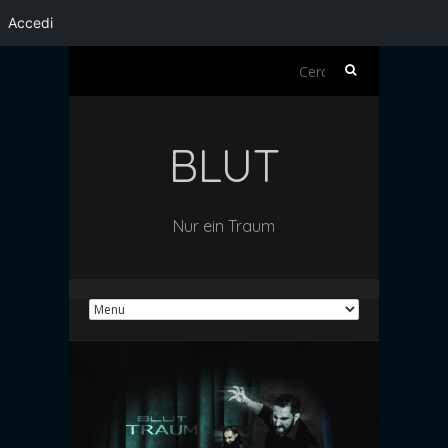
Accedi
Ricerca
per:
BLUT
Nur ein Traum