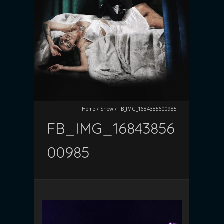
Home
/
Show
/
FB_IMG_1684385600985
FB_IMG_16843856
00985