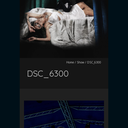
Home
/
Show
/
DSC_6300
DSC_6300