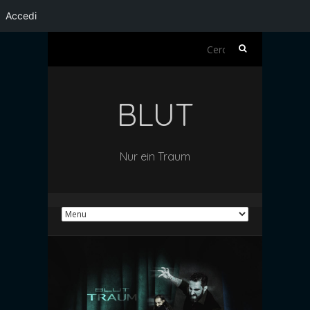
Accedi
Ricerca
per:
BLUT
Nur ein Traum