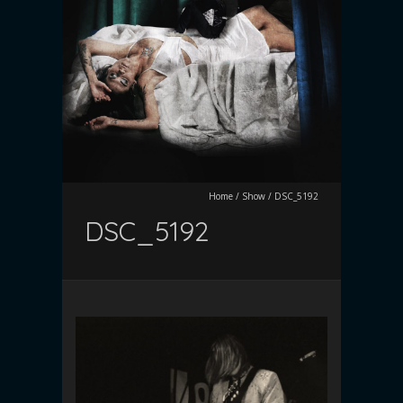
Home
/
Show
/
DSC_5192
DSC_5192