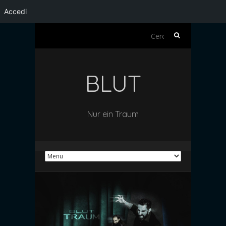
Accedi
Ricerca
per:
BLUT
Nur ein Traum