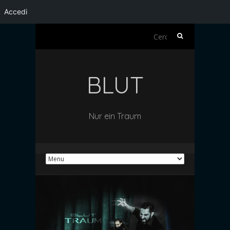
Accedi
Ricerca
per:
BLUT
Nur ein Traum