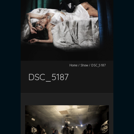
Home
/
Show
/
DSC_5187
DSC_5187