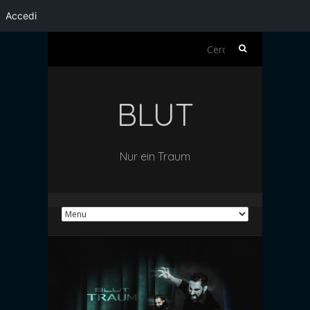
Accedi
Ricerca
per:
BLUT
Nur ein Traum