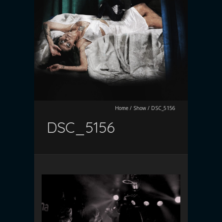
Home
/
Show
/
DSC_5156
DSC_5156