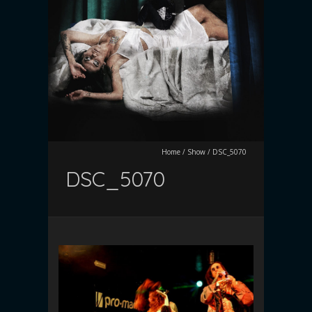
Home
/
Show
/
DSC_5070
DSC_5070