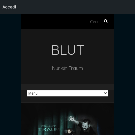
Accedi
Ricerca
per:
BLUT
Nur ein Traum