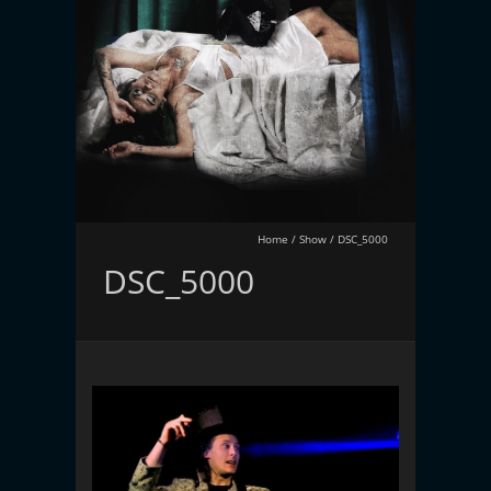
Home
/
Show
/
DSC_5000
DSC_5000