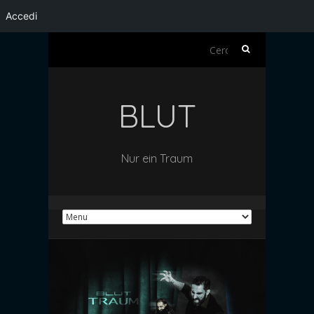
Accedi
Ricerca
per:
BLUT
Nur ein Traum