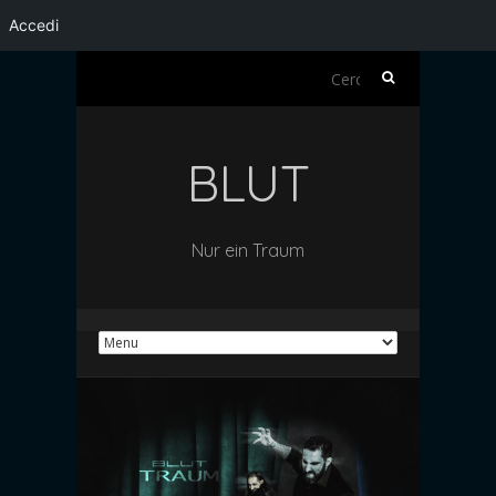
Accedi
Ricerca
per:
BLUT
Nur ein Traum