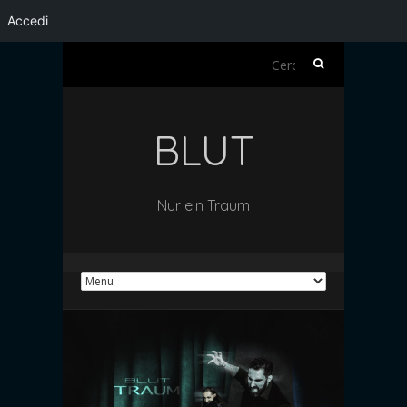
Accedi
Ricerca
per:
BLUT
Nur ein Traum