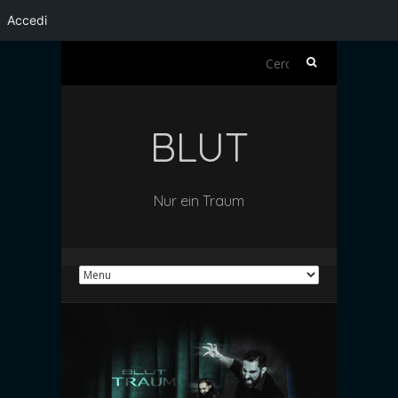
Accedi
Ricerca
per:
BLUT
Nur ein Traum