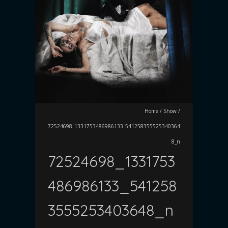
Home
/
Show
/
72524698_1331753486986133_541258355525340364
8_n
72524698_1331753
486986133_541258
3555253403648_n