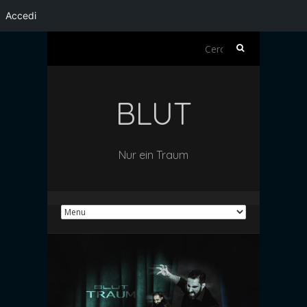
Accedi
Ricerca
per:
BLUT
Nur ein Traum