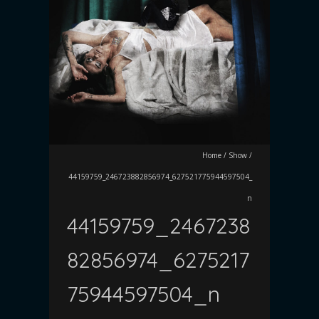
Home
/
Show
/
44159759_246723882856974_627521775944597504_
n
44159759_2467238
82856974_6275217
75944597504_n