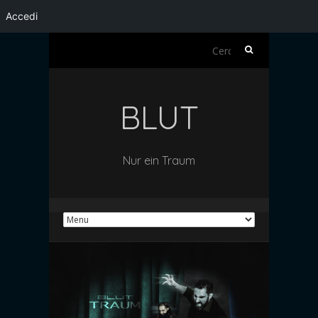
Accedi
Ricerca
per:
BLUT
Nur ein Traum