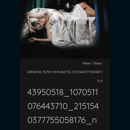
Home
/
Show
/
43950518_1070511076443710_215154037775505817
6_n
43950518_1070511
076443710_215154
0377755058176_n