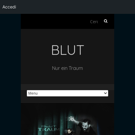
Accedi
Ricerca
per:
BLUT
Nur ein Traum