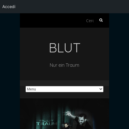
Accedi
Ricerca
per:
BLUT
Nur ein Traum