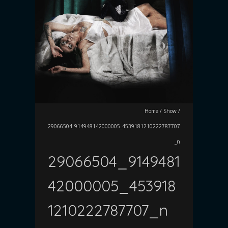
Home
/
Show
/
29066504_914948142000005_4539181210222787707
_n
29066504_9149481
42000005_453918
1210222787707_n