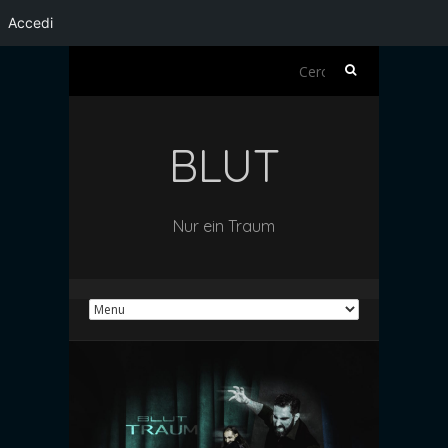
Accedi
Ricerca
per:
BLUT
Nur ein Traum