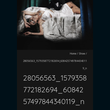
Home
/
Show
/
28056563_1579358772182694_608425749784434011
9_n
28056563_1579358
772182694_60842
57497844340119_n