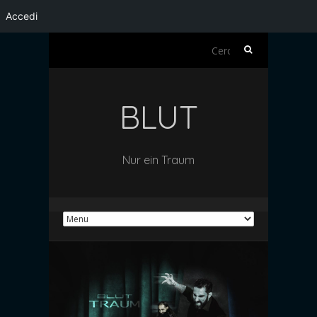
Accedi
Ricerca
per:
BLUT
Nur ein Traum