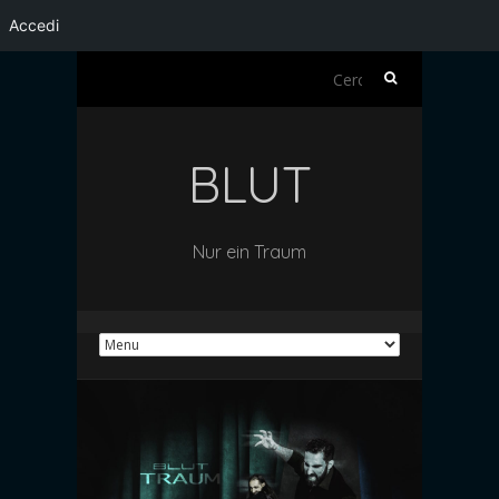
Accedi
Ricerca
per:
BLUT
Nur ein Traum