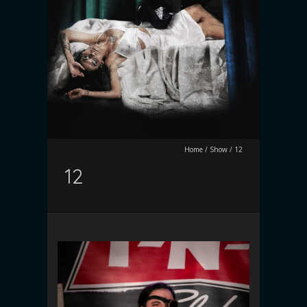
Home
/
Show
/
12
12